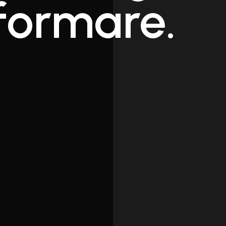
formare.