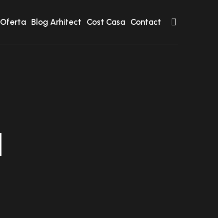
 Oferta
Blog Arhitect
Cost Casa
Contact
a