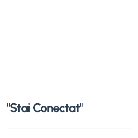
"Stai
Conectat"