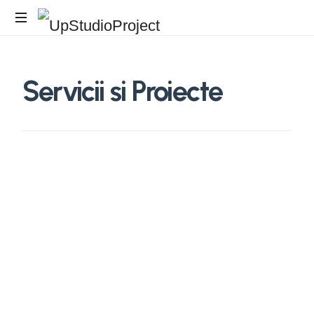
Birou
Arhitectura
Servicii
si
Proiecte