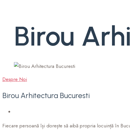
Birou
Arhi
Despre Noi
Birou
Arhitectura
Bucuresti
Fiecare persoană își dorește să aibă propria locuință în Bucure