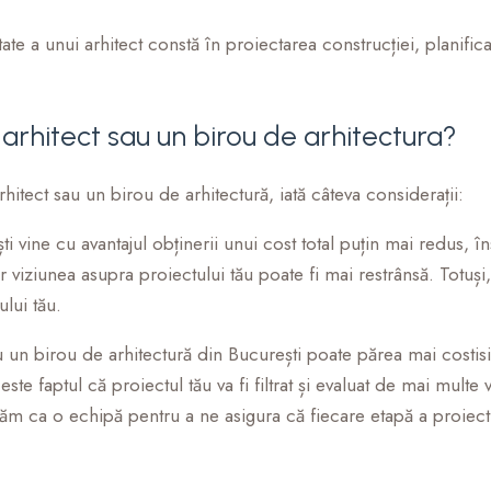
itate a unui arhitect constă în proiectarea construcției, planific
n arhitect sau un birou de arhitectura?
rhitect sau un birou de arhitectură, iată câteva considerații:
 vine cu avantajul obținerii unui cost total puțin mai redus, în
ar viziunea asupra proiectului tău poate fi mai restrânsă. Totuș
lui tău.
un birou de arhitectură din București poate părea mai costisit
ste faptul că proiectul tău va fi filtrat și evaluat de mai multe 
ăm ca o echipă pentru a ne asigura că fiecare etapă a proiect