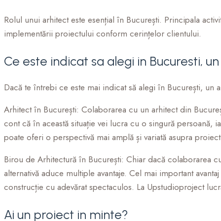
Rolul unui arhitect este esențial în București. Principala activ
implementării proiectului conform cerințelor clientului.
Ce este indicat sa alegi in Bucuresti, u
Dacă te întrebi ce este mai indicat să alegi în București, un a
Arhitect în București:
Colaborarea cu un arhitect din București
cont că în această situație vei lucra cu o singură persoană, i
poate oferi o perspectivă mai amplă și variată asupra proiectu
Birou de Arhitectură în București:
Chiar dacă colaborarea cu 
alternativă aduce multiple avantaje. Cel mai important avantaj e
construcție cu adevărat spectaculos. La Upstudioproject lucr
Ai un proiect in minte?