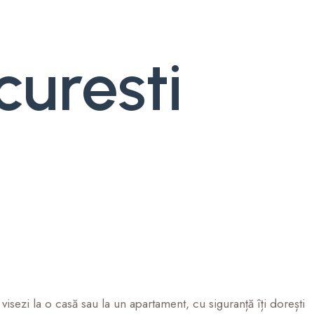
curesti
visezi la o casă sau la un apartament, cu siguranță îți dorești