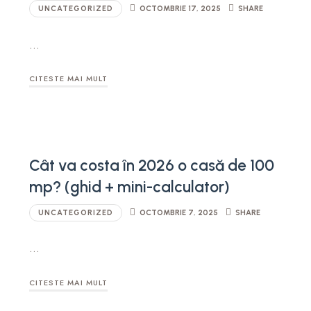
UNCATEGORIZED
OCTOMBRIE 17, 2025
SHARE
…
CITESTE MAI MULT
Cât va costa în 2026 o casă de 100
mp? (ghid + mini-calculator)
UNCATEGORIZED
OCTOMBRIE 7, 2025
SHARE
…
CITESTE MAI MULT