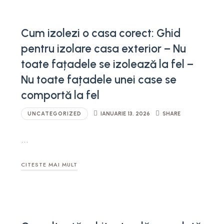
Cum izolezi o casa corect: Ghid
pentru izolare casa exterior – Nu
toate fațadele se izolează la fel –
Nu toate fațadele unei case se
comportă la fel
UNCATEGORIZED
IANUARIE 13, 2026
SHARE
…
CITESTE MAI MULT