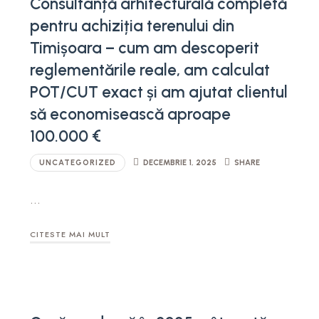
Consultanță arhitecturală completă
pentru achiziția terenului din
Timișoara – cum am descoperit
reglementările reale, am calculat
POT/CUT exact și am ajutat clientul
să economisească aproape
100.000 €
UNCATEGORIZED
DECEMBRIE 1, 2025
SHARE
…
CITESTE MAI MULT