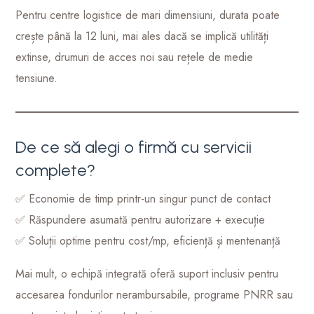
Pentru centre logistice de mari dimensiuni, durata poate
crește până la 12 luni, mai ales dacă se implică utilități
extinse, drumuri de acces noi sau rețele de medie
tensiune.
De ce să alegi o firmă cu servicii
complete?
✅ Economie de timp printr-un singur punct de contact
✅ Răspundere asumată pentru autorizare + execuție
✅ Soluții optime pentru cost/mp, eficiență și mentenanță
Mai mult, o echipă integrată oferă suport inclusiv pentru
accesarea fondurilor nerambursabile, programe PNRR sau