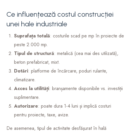
Ce influențează costul construcției
unei hale industriale
Suprafața totală
: costurile scad pe mp în proiecte de
peste 2.000 mp.
Tipul de structură
: metalică (cea mai des utilizată),
beton prefabricat, mixt.
Dotări
: platforme de încărcare, poduri rulante,
climatizare.
Acces la utilități
: branșamente disponibile vs. investiții
suplimentare.
Autorizare
: poate dura 1-4 luni și implică costuri
pentru proiecte, taxe, avize.
De asemenea, tipul de activitate desfășurat în hală