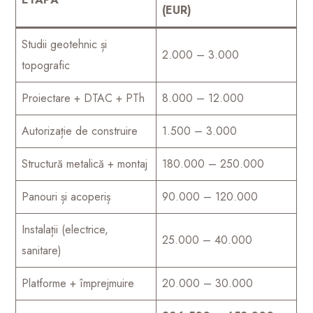
(EUR)
Studii geotehnic și
2.000 – 3.000
topografic
Proiectare + DTAC + PTh
8.000 – 12.000
Autorizație de construire
1.500 – 3.000
Structură metalică + montaj
180.000 – 250.000
Panouri și acoperiș
90.000 – 120.000
Instalații (electrice,
25.000 – 40.000
sanitare)
Platforme + împrejmuire
20.000 – 30.000