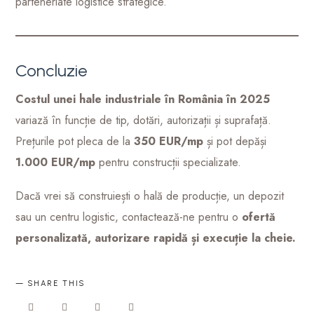
parteneriate logistice strategice.
Concluzie
Costul unei hale industriale în România în 2025
variază în funcție de tip, dotări, autorizații și suprafață.
Prețurile pot pleca de la
350 EUR/mp
și pot depăși
1.000 EUR/mp
pentru construcții specializate.
Dacă vrei să construiești o hală de producție, un depozit
sau un centru logistic, contactează-ne pentru o
ofertă
personalizată, autorizare rapidă și execuție la cheie.
SHARE THIS