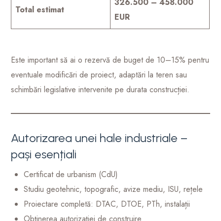
326.500 – 458.000
Total estimat
EUR
Este important să ai o rezervă de buget de 10–15% pentru
eventuale modificări de proiect, adaptări la teren sau
schimbări legislative intervenite pe durata construcției.
Autorizarea unei hale industriale –
pași esențiali
Certificat de urbanism (CdU)
Studiu geotehnic, topografic, avize mediu, ISU, rețele
Proiectare completă: DTAC, DTOE, PTh, instalații
Obținerea autorizației de construire