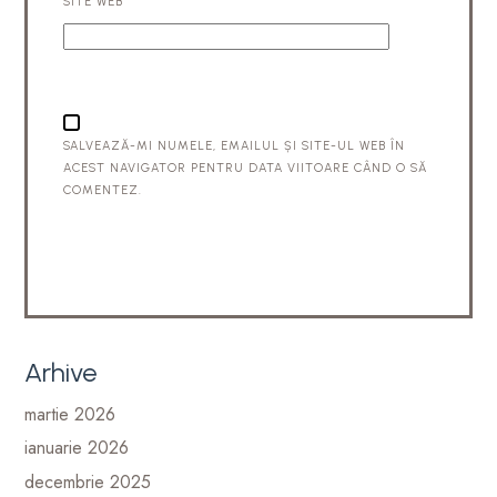
SITE WEB
SALVEAZĂ-MI NUMELE, EMAILUL ȘI SITE-UL WEB ÎN
ACEST NAVIGATOR PENTRU DATA VIITOARE CÂND O SĂ
COMENTEZ.
Arhive
martie 2026
ianuarie 2026
decembrie 2025