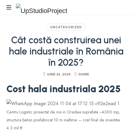
Birou
Arhitectura
UNCATEGORIZED
Cât costă construirea unei
hale industriale în România
în 2025?
IUNIE 26, 2025
SHARE
Cost hala industriala 2025
Centru Logistic proiectat de noi in Oradea suprafata ~4300 mp,
structura beton prefabricat 10 m inaltime – cost final de investitie
4.3 mil €