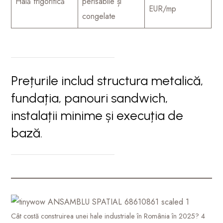
Hală frigorifică
perisabile și
EUR/mp
congelate
Prețurile includ structura metalică,
fundația, panouri sandwich,
instalații minime și execuția de
bază.
Cât costă construirea unei hale industriale în România în 2025? 4