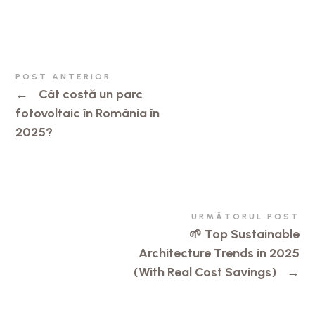
POST ANTERIOR
←
Cât costă un parc
fotovoltaic în România în
2025?
URMĂTORUL POST
🌱 Top Sustainable
Architecture Trends in 2025
(With Real Cost Savings)
→