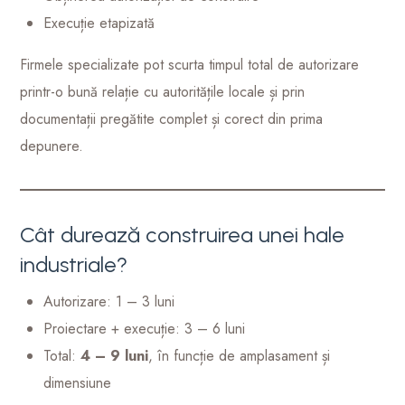
Execuție etapizată
Firmele specializate pot scurta timpul total de autorizare
printr-o bună relație cu autoritățile locale și prin
documentații pregătite complet și corect din prima
depunere.
Cât durează construirea unei hale
industriale?
Autorizare: 1 – 3 luni
Proiectare + execuție: 3 – 6 luni
Total:
4 – 9 luni
, în funcție de amplasament și
dimensiune