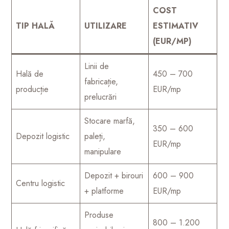
COST
TIP HALĂ
UTILIZARE
ESTIMATIV
(EUR/MP)
Linii de
Hală de
450 – 700
fabricație,
producție
EUR/mp
prelucrări
Stocare marfă,
350 – 600
Depozit logistic
paleți,
EUR/mp
manipulare
Depozit + birouri
600 – 900
Centru logistic
+ platforme
EUR/mp
Produse
800 – 1.200