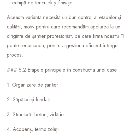
– echipă de tencuieli și finisaje.
Această variantă necesită un bun control al etapelor și
calității, motiv pentru care recomandăm apelarea la un
diriginte de șantier profesionist, pe care firma noastră îl
poate recomanda, pentru a gestiona eficient întregul
proces.
### 5.2 Etapele principale în construcția unei case
1. Organizare de șantier
2. Săpături și fundații
3. Structură: beton, zidărie
4. Acoperiș, termoizolații