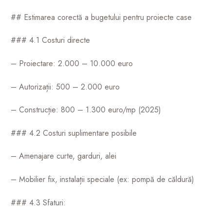
## Estimarea corectă a bugetului pentru proiecte case
### 4.1 Costuri directe
– Proiectare: 2.000 – 10.000 euro
– Autorizații: 500 – 2.000 euro
– Construcție: 800 – 1.300 euro/mp (2025)
### 4.2 Costuri suplimentare posibile
– Amenajare curte, garduri, alei
– Mobilier fix, instalații speciale (ex: pompă de căldură)
### 4.3 Sfaturi: