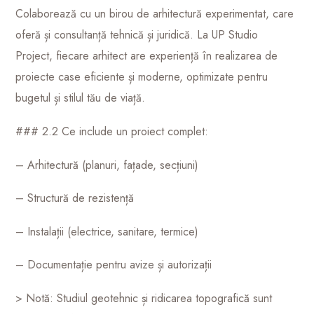
Colaborează cu un birou de arhitectură experimentat, care
oferă și consultanță tehnică și juridică. La UP Studio
Project, fiecare arhitect are experiență în realizarea de
proiecte case eficiente și moderne, optimizate pentru
bugetul și stilul tău de viață.
### 2.2 Ce include un proiect complet:
– Arhitectură (planuri, fațade, secțiuni)
– Structură de rezistență
– Instalații (electrice, sanitare, termice)
– Documentație pentru avize și autorizații
> Notă: Studiul geotehnic și ridicarea topografică sunt