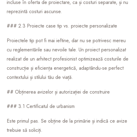
incluse în oferta de proiectare, ca și costuri separate, și nu
reprezintă costuri ascunse.
### 2.3 Proiecte case tip vs. proiecte personalizate
Proiectele tip pot fi mai ieftine, dar nu se potrivesc mereu
cu reglementările sau nevoile tale. Un proiect personalizat
realizat de un arhitect profesionist optimizează costurile de
construcție și eficiența energetică, adaptându-se perfect
contextului și stilului tău de viață.
## Obținerea avizelor și autorizației de construire
### 3.1 Certificatul de urbanism
Este primul pas. Se obține de la primărie și indică ce avize
trebuie să soliciți.