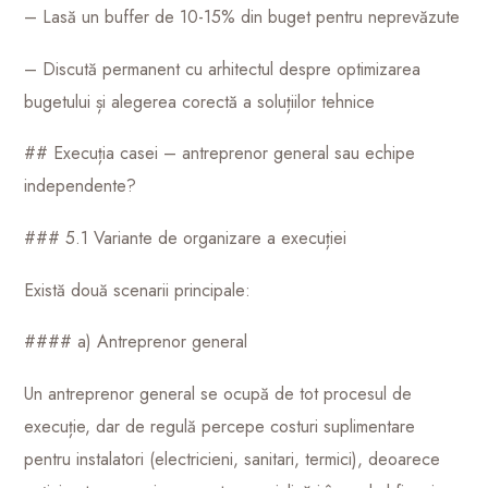
– Lasă un buffer de 10-15% din buget pentru neprevăzute
– Discută permanent cu arhitectul despre optimizarea
bugetului și alegerea corectă a soluțiilor tehnice
## Execuția casei – antreprenor general sau echipe
independente?
### 5.1 Variante de organizare a execuției
Există două scenarii principale:
#### a) Antreprenor general
Un antreprenor general se ocupă de tot procesul de
execuție, dar de regulă percepe costuri suplimentare
pentru instalatori (electricieni, sanitari, termici), deoarece