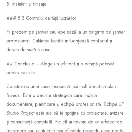
5. Instalații și finisaje
### 5.3 Controlul calității lucrărilor
Fii prezent pe șantier sau apelează la un diriginte de șantier
profesionist. Calitatea lucrării influențează confortul și
durata de viață a casei.
## Concluzie – Alege un arhitect și o echipă potrivită
pentru casa ta
Construirea unei case înseamnă mai mult decât un plan
frumos. Este o decizie strategică care implică
documentare, planificare și echipă profesionistă. Echipa UP
Studio Project este aici să te sprijine cu proiectare, avizare
și consultanță completă. Fie că ai nevoie de un arhitect de
încredere sau cauți cele mai eficiente proiecte case pentru