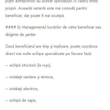
puțini antreprenori au aceste specializări în cadrul firmei
proprii. Această variantă este mai comodă pentru
beneficiar, dar poate fi mai scumpă.
#### b) Managementul lucrărilor de către beneficiar sau
diriginte de șantier
Dacă beneficiarul are timp și implicare, poate coordona
direct mai multe echipe specializate pe fiecare fază:
– echipă structură (la roșu),
– instalații sanitare și termice,
– instalații electrice,
– echipă de sape,