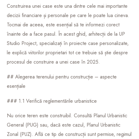
Construirea unei case este una dintre cele mai importante
decizii financiare și personale pe care le poate lua cineva.
Tocmai de aceea, este esențial să te informezi corect
înainte de a face pasul. În acest ghid, arhitecții de la UP
Studio Project, specializați în proiecte case personalizate,
le explică viitorilor proprietari tot ce trebuie să știe despre
procesul de construire a unei case în 2025.
## Alegerea terenului pentru construcție – aspecte
esențiale
### 1.1 Verifică reglementările urbanistice
Nu orice teren este construibil. Consultă Planul Urbanistic
General (PUG) sau, dacă este cazul, Planul Urbanistic
Zonal (PUZ). Află ce tip de construcții sunt permise, regimul