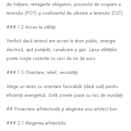
de înălțare, retragerile obligatorii, procentul de ocupare a
terenului (POT) și coeficientul de utilizare a terenului (CUT).
### 1.2 Acces la utilități
Verifică dacă terenul are acces la drum public, energie
electrică, apă potabilă, canalizare și gaz. Lipsa utilităților
poate crește costurile cu zeci de mii de euro.
### 1.3 Orientare, relief, vecinătăți
Alege un teren cu orientare favorabilă (ideal sud) pentru
eficiență energetică. Evită zonele joase cu risc de inundații.
## Proiectare arhitecturală și alegerea unui arhitect bun
### 2.1 Alegerea arhitectului