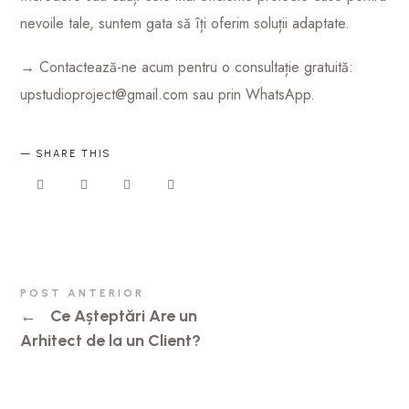
nevoile tale, suntem gata să îți oferim soluții adaptate.
→ Contactează-ne acum pentru o consultație gratuită:
upstudioproject@gmail.com sau prin WhatsApp.
SHARE THIS
POST ANTERIOR
←
Ce Așteptări Are un
Arhitect de la un Client?