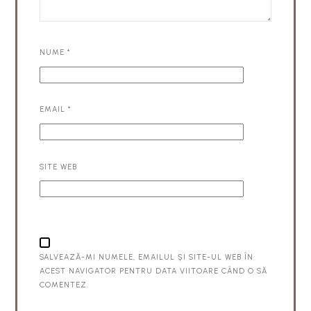
NUME
*
EMAIL
*
SITE WEB
SALVEAZĂ-MI NUMELE, EMAILUL ȘI SITE-UL WEB ÎN
ACEST NAVIGATOR PENTRU DATA VIITOARE CÂND O SĂ
COMENTEZ.