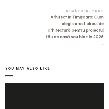
URMĂTORUL POST
Arhitect în Timișoara: Cum
alegi corect biroul de
arhitectură pentru proiectul
tău de casă sau bloc în 2025
→
YOU MAY ALSO LIKE