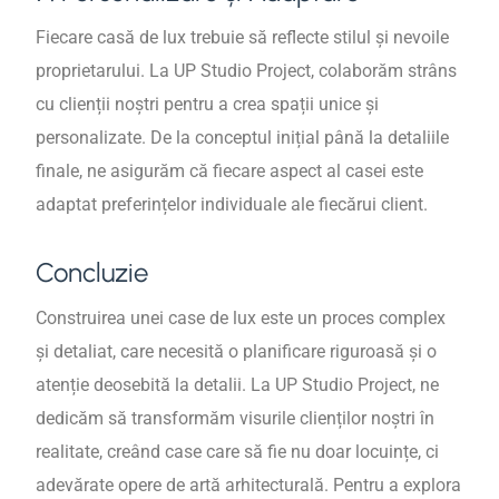
Fiecare casă de lux trebuie să reflecte stilul și nevoile
proprietarului. La UP Studio Project, colaborăm strâns
cu clienții noștri pentru a crea spații unice și
personalizate. De la conceptul inițial până la detaliile
finale, ne asigurăm că fiecare aspect al casei este
adaptat preferințelor individuale ale fiecărui client.
Concluzie
Construirea unei case de lux este un proces complex
și detaliat, care necesită o planificare riguroasă și o
atenție deosebită la detalii. La UP Studio Project, ne
dedicăm să transformăm visurile clienților noștri în
realitate, creând case care să fie nu doar locuințe, ci
adevărate opere de artă arhitecturală. Pentru a explora