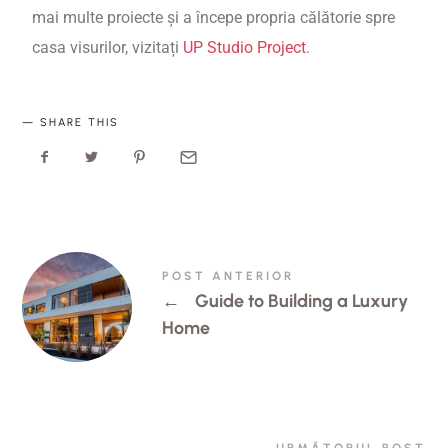
mai multe proiecte și a începe propria călătorie spre
casa visurilor, vizitați
UP Studio Project
.
SHARE THIS
POST ANTERIOR
←
Guide to Building a Luxury
Home
URMĂTORUL POST