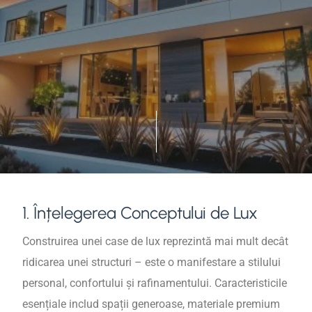
1. Înțelegerea Conceptului de Lux
Construirea unei case de lux reprezintă mai mult decât
ridicarea unei structuri – este o manifestare a stilului
personal, confortului și rafinamentului. Caracteristicile
esențiale includ spații generoase, materiale premium