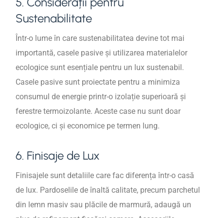
5. Considerații pentru
Sustenabilitate
Într-o lume în care sustenabilitatea devine tot mai
importantă, casele pasive și utilizarea materialelor
ecologice sunt esențiale pentru un lux sustenabil.
Casele pasive sunt proiectate pentru a minimiza
consumul de energie printr-o izolație superioară și
ferestre termoizolante. Aceste case nu sunt doar
ecologice, ci și economice pe termen lung.
6. Finisaje de Lux
Finisajele sunt detaliile care fac diferența într-o casă
de lux. Pardoselile de înaltă calitate, precum parchetul
din lemn masiv sau plăcile de marmură, adaugă un