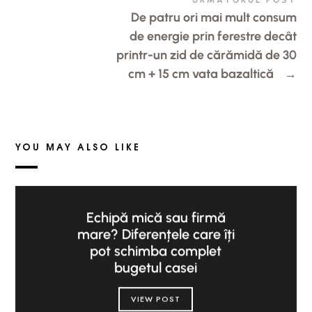
De patru ori mai mult consum
de energie prin ferestre decât
printr-un zid de cărămidă de 30
cm + 15 cm vata bazaltică
→
YOU MAY ALSO LIKE
Echipă mică sau firmă
mare? Diferențele care îți
pot schimba complet
bugetul casei
VIEW POST