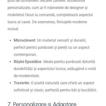
plus de rafinament fiecărei camere. Accesoriile
personalizate, cum ar fi robinetele de designer și
mobilierul făcut la comandă, completează aspectul
luxos al casei. De asemenea, finisajele moderne
includ:
Microciment
: Un material versatil și durabil,
perfect pentru pardoseli și pereți cu un aspect
contemporan.
Rășini Epoxidice
: Ideale pentru pardoseli datorită
durabilității și aspectului lucios, adăugând o notă
de modernitate.
Travertin
: O piatră naturală care oferă un aspect
sofisticat și clasic, perfectă pentru băi și bucătării.
7. Personalizare și Adaptare